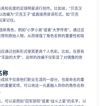
具知名度的足球明星进行创作。比如说，“贝克汉
以改编为“贝克王子”或直接用音译形式，如“贝克
玩家记住。
造新角色，例如“小罗小弟”或者“大罗传奇”，通过这
联想到原始人物，从而增强了角色名称的重要性和吸
而应通过创新形式使其更具个人色彩。比如，在原有
者“无敌的大罗”，这样的改编不仅彰显了对偶像的崇
名称
些成就不仅是他们职业生涯的一部分，也是命名的重
得的重要奖项，可以将这一元素融入到你的角色名称
。
，可以采用如“冠军骄阳”或者“战斗之星”的名字，以