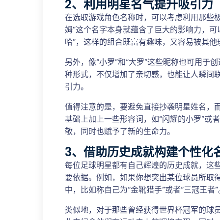
2、利用明星名气提升吸引力
在选取游戏角色名称时，可以考虑利用那些极
姆”这个名字本身就蕴含了巨大的影响力，可
哈”，这样的组合既富有趣味，又容易被其他
另外，像“小罗”和“大罗”这些昵称也可用于创
种形式，不仅增加了亲切感，也能让人瞬间
引力。
值得注意的是，要避免直接抄袭明星姓名，
基础上加上一些形容词，如“闪耀的小罗”或
敬，同时也赋予了新的生命力。
3、借助历史成就构建个性化
每位足球明星都有自己辉煌的历史成就，这
要依据。例如，如果你想突出某位球员所取
中，比如称自己为“金靴猎手”或者“三冠王者”
类似地，对于那些曾经获得世界杯冠军的球员