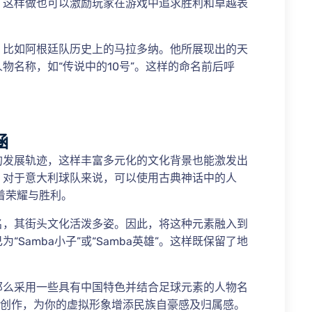
，这样做也可以激励玩家在游戏中追求胜利和卓越表
，比如阿根廷队历史上的马拉多纳。他所展现出的天
物名称，如“传说中的10号”。这样的命名前后呼
涵
的发展轨迹，这样丰富多元化的文化背景也能激发出
，对于意大利球队来说，可以使用古典神话中的人
意着荣耀与胜利。
名，其街头文化活泼多姿。因此，将这种元素融入到
Samba小子”或“Samba英雄”。这样既保留了地
那么采用一些具有中国特色并结合足球元素的人物名
行创作，为你的虚拟形象增添民族自豪感及归属感。