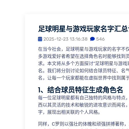
足球明星与游戏玩家名字汇总
2025-12-23 13:16:38
546
在当今社会，足球明星与游戏玩家的名字不
多游戏爱好者希望在选择角色名时能够找到
求。本文将从多个方面探讨“足球明星与游戏
名。我们将分别讨论如何结合球员特征、名
名，让每一个玩家都能在虚拟世界中找到属
1、结合球员特征生成角色名
每一位足球明星都有自己独特的风格与特点
西以其灵活的技术和敏锐的进攻意识而闻名，
字，展现出相关联的个人风格。
同样，C罗则以强壮的体魄和顽强拼搏著称，玩