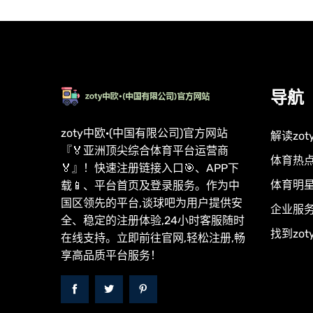
导航
zoty中欧·(中国有限公司)官方网站
解读zot
『🏅亚洲顶尖综合体育平台运营商
体育热
🏅』！快速注册链接入口🎯、APP下
体育明
载📱、平台首页及登录服务。作为中
国区领先的平台,谈球吧为用户提供安
企业服
全、稳定的注册体验,24小时客服随时
找到zo
在线支持。立即前往官网,轻松注册,畅
享高品质平台服务！