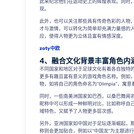
此来纪念他们在运动史上的辉煌表现。同时
现。
此外，也可以关注那些具有传奇色彩的人物
才与激情，可以转化为简单却充满力量感的人
应，使得人物更为立体且富有情感深度。
zoty中欧
4、融合文化背景丰富角色内
不同国家和地区对于足球文化有着各自独特
更多有趣且富有意义的游戏角色名称。例如
物，如将自己的角色命名为“Olimpia”，寓
同时，一些南美洲国家如巴西，以桑巴舞闻
昵称中可以形成一种鲜明对比，比如称呼自己为“
域特色，又赋予了人物更多层次感。
另外，亚洲国家如中国对于足坛逐渐崛起，
称则会更加贴合，例如以“中国龙”为主题进