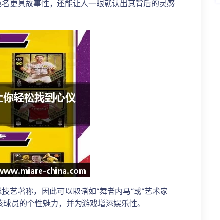
色名更具故事性，还能让人一眼就认出其背后的灵感
技艺著称，因此可以取诸如“舞者内马”或“艺术家
出该球员的个性魅力，并为游戏增添娱乐性。