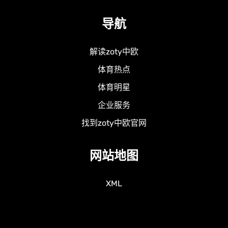
导航
解读zoty中欧
体育热点
体育明星
企业服务
找到zoty中欧官网
网站地图
XML