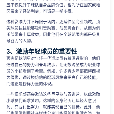
应不仅提升了球队自身品牌价值，也为所在国家或地
区带来了经济利益，可谓是一举多得。
这种影响力并不局限于场内，更延伸至商业领域。顶
尖球员往往能够吸引赞助商，与品牌合作，从而为俱
乐部带来丰厚收益，因此他们在全球范围内都是极具
号召力的人物。
3、激励年轻球员的重要性
顶尖足球明星对年轻一代运动员有着深远影响。他们
通过自己的努力和奋斗故事，让无数渴望成为职业球
员的小孩看到了希望。例如，许多青少年都把梅西视
为偶像，通过模仿他的踢球风格来提高自己的技能，
而这正是榜样力量的体现。
一些俱乐部还会邀请这些巨星参与青训营，以此激励
小球员们追求梦想。这样的亲身经历让年轻人意识
到，只要付出努力，就能实现自己的目标。此外，他
们也常常利用社交媒体分享训练经验和生活点滴，为