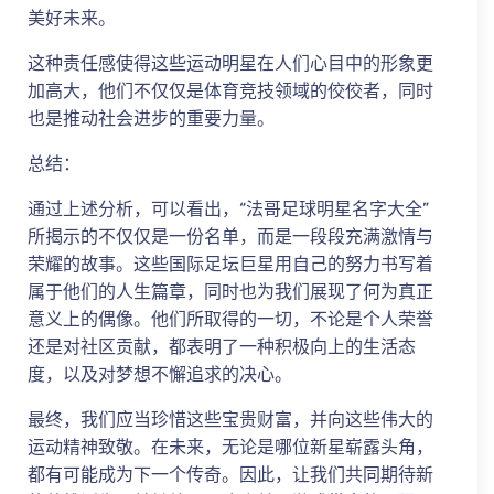
美好未来。
这种责任感使得这些运动明星在人们心目中的形象更
加高大，他们不仅仅是体育竞技领域的佼佼者，同时
也是推动社会进步的重要力量。
总结：
通过上述分析，可以看出，“法哥足球明星名字大全”
所揭示的不仅仅是一份名单，而是一段段充满激情与
荣耀的故事。这些国际足坛巨星用自己的努力书写着
属于他们的人生篇章，同时也为我们展现了何为真正
意义上的偶像。他们所取得的一切，不论是个人荣誉
还是对社区贡献，都表明了一种积极向上的生活态
度，以及对梦想不懈追求的决心。
最终，我们应当珍惜这些宝贵财富，并向这些伟大的
运动精神致敬。在未来，无论是哪位新星崭露头角，
都有可能成为下一个传奇。因此，让我们共同期待新