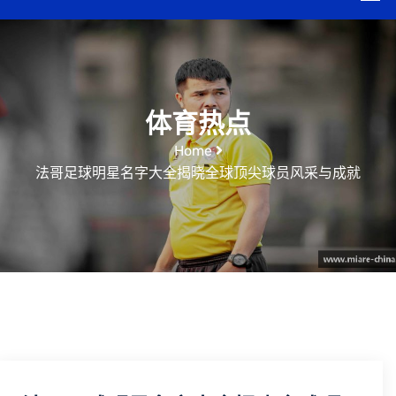
体育热点
Home
法哥足球明星名字大全揭晓全球顶尖球员风采与成就