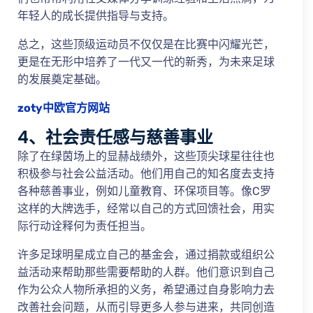
年轻人的成长提供指导与支持。
总之，这些顶级运动员不仅仅是在比赛中闪耀光芒，
更是在无形中培养了一代又一代的新秀，为未来足球
的发展奠定基础。
zoty中欧官方网站
4、社会责任感与慈善事业
除了在绿茵场上的显赫战绩外，这些顶尖球星往往也
积极参与社会公益活动。他们用自己的知名度去支持
各种慈善事业，例如儿童教育、环保项目等。像C罗
这样的大牌选手，经常以自己的方式回馈社会，用实
际行动诠释何为责任担当。
许多足球明星成立自己的基金会，通过捐款或组织公
益活动来帮助那些需要帮助的人群。他们意识到自己
作为公众人物所承担的义务，希望通过自身影响力去
改善社会问题，从而引导更多人参与进来，共同创造