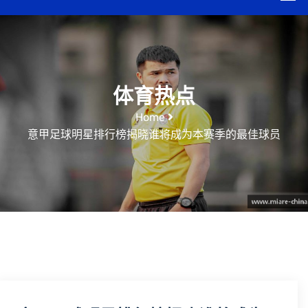
体育热点
Home
意甲足球明星排行榜揭晓谁将成为本赛季的最佳球员