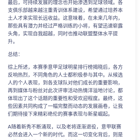
最后，可持续发展的理念也开始渗透到足球领域。各
支俱乐部越来越注重青训体系建设，希望通过培养本
土人才来实现长远收益。这意味着，在未来几年内，
那些具有潜力并经过严格训练的小将，有望迅速崭露
头角，实现自我超越，同时也推动联盟整体水平提
升。
总结：
综上所述，本赛季意甲足球明星排行榜揭晓后，各方
反响热烈，不同角色的人士都积极参与其中。从候选
人的个人表现，到各支球队对他们成长的重要影响，
再到媒体与粉丝对此次评审活动热情洋溢地讨论，都
体现出了这个话题的重要性和受欢迎程度。最终，这
些因素共同构成了一幅完整而动态的发展画卷，让我
们期待接下来精彩绝伦的赛事表现与新星崛起。
A随着新秀不断涌现，以及老将逐渐退役，意甲联赛
必然会进入一个新的时代。而这一切变化背后，则是