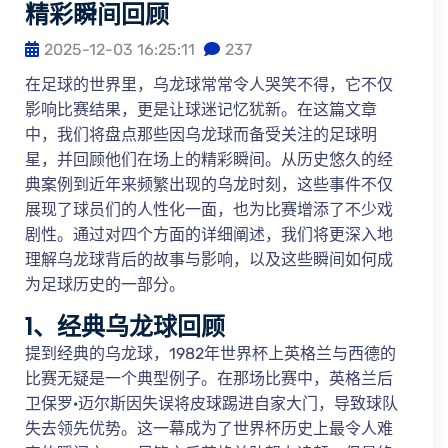
精彩瞬间回顾
2025-12-03 16:25:11
237
在足球的世界里，乌龙球常常令人哭笑不得，它不仅
影响比赛结果，更是让球迷记忆犹新。在这篇文章
中，我们将盘点那些因乌龙球而备受关注的足球明
星，并回顾他们在场上的精彩瞬间。从历史悠久的经
典案例到近年来频繁出现的乌龙时刻，这些事件不仅
展现了球员们的人性化一面，也为比赛增添了不少戏
剧性。通过对四个方面的详细阐述，我们将更深入地
理解乌龙球背后的故事与影响，以及这些瞬间如何成
为足球历史的一部分。
1、经典乌龙球回顾
提到经典的乌龙球，1982年世界杯上英格兰与西德的
比赛无疑是一个典型例子。在那场比赛中，英格兰后
卫保罗·迈尔斯因失误将皮球踢进自家大门，导致球队
失去领先优势。这一幕成为了世界杯历史上最令人难