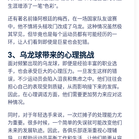
生涯增添了一笔“色彩”。
还有著名前锋阿根廷的梅西，在一场国家队友谊赛
中，他不慎将头槌攻门改成了乌龙。这种情况虽然极
其罕见，但毕竟也是每个运动员都有可能经历的一
环，让人们看到即使是巨星也会犯错。
3、乌龙球带来的心理挑战
面对频繁出现的乌龙球，即便是经验丰富的职业选
手，也会承受巨大的心理压力。一旦发生这样的错
误，不少运动员会陷入沮丧和焦虑之中。他们往往会
担心自己的表现受到质疑，从而影响接下来的发挥。
因此，在心理调适方面，他们需要更加努力来应对这
种情况。
同时，对于年轻选手来说，一次烂摊子的处理能力尤
为重要。很多时候，一个简单的失误就可能改变他们
未来的发展轨迹。因此，各俱乐部逐渐重视心理辅
导，以帮助运动员平衡工作和生活，让他们能更从容