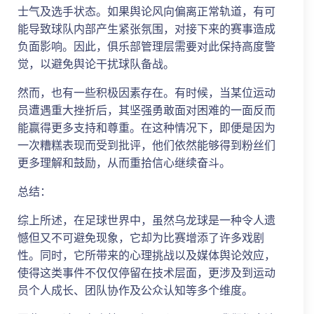
士气及选手状态。如果舆论风向偏离正常轨道，有可
能导致球队内部产生紧张氛围，对接下来的赛事造成
负面影响。因此，俱乐部管理层需要对此保持高度警
觉，以避免舆论干扰球队备战。
然而，也有一些积极因素存在。有时候，当某位运动
员遭遇重大挫折后，其坚强勇敢面对困难的一面反而
能赢得更多支持和尊重。在这种情况下，即便是因为
一次糟糕表现而受到批评，他们依然能够得到粉丝们
更多理解和鼓励，从而重拾信心继续奋斗。
总结：
综上所述，在足球世界中，虽然乌龙球是一种令人遗
憾但又不可避免现象，它却为比赛增添了许多戏剧
性。同时，它所带来的心理挑战以及媒体舆论效应，
使得这类事件不仅仅停留在技术层面，更涉及到运动
员个人成长、团队协作及公众认知等多个维度。