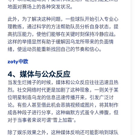
地面对赛场上的各种突发状况。
此外，为了解决这种问题，一些球队开始引入专业心
理教练，通过科学的方法帮助队员分析自身状态，提
高抗压能力，使他们能够在关键时刻保持冷静应战。
这样的举措显然有助于缓解因乌龙所带来的负面情
绪，使运动员能重新找回自己的节奏和信心。
zoty中欧
4、媒体与公众反应
当发生烂摊子的时候，媒体和公众反应往往迅速且热
烈。社交网络时代更是加剧了这种现象，一则关于某
位明星制造乌龙的信息迅速传播开来，引发广泛讨
论。有些人甚至借此机会恶搞视频或图片，将其制作
成各种段子进行分享，这种幽默方式虽令人捧腹，但
对于当事者来说可谓“雪上加霜”。
除了娱乐效果之外，这种媒体反响还可能影响到球队