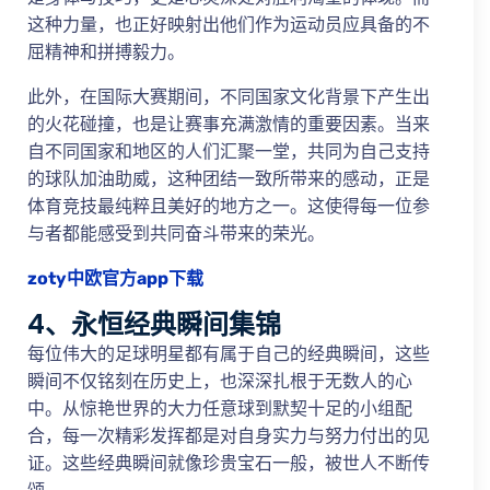
这种力量，也正好映射出他们作为运动员应具备的不
屈精神和拼搏毅力。
此外，在国际大赛期间，不同国家文化背景下产生出
的火花碰撞，也是让赛事充满激情的重要因素。当来
自不同国家和地区的人们汇聚一堂，共同为自己支持
的球队加油助威，这种团结一致所带来的感动，正是
体育竞技最纯粹且美好的地方之一。这使得每一位参
与者都能感受到共同奋斗带来的荣光。
zoty中欧官方app下载
4、永恒经典瞬间集锦
每位伟大的足球明星都有属于自己的经典瞬间，这些
瞬间不仅铭刻在历史上，也深深扎根于无数人的心
中。从惊艳世界的大力任意球到默契十足的小组配
合，每一次精彩发挥都是对自身实力与努力付出的见
证。这些经典瞬间就像珍贵宝石一般，被世人不断传