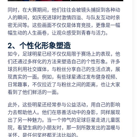
同时，在大赛期间，他们往往会被镜头捕捉到各种动
人的瞬间，如庆祝进球时激情四溢、与队友互动时亲
密无间等。这些画面不仅仅是体育竞技，更像是一幅
幅生动的人生画卷，让观众感受到青春与活力。
2、个性化形象塑造
如今，足球明星已经不仅仅局限于赛场上的表现，他
们还通过多样化的方法来塑造自己的个性形象。许多
球员利用社交媒体，与粉丝分享自己的生活点滴，展
现真实的一面。例如，有些球星通过发布健身视频、
日常趣事，不仅拉近了与粉丝之间的距离，也让大家
看到了他们鲜活的一面。
此外，这些明星还经常参与公益活动，用自己的影响
力去帮助他人。他们在慈善活动中的身影，同样展现
出了另一种魅力。当一个帅气的足球巨星走进儿童医
院，看望生病的小朋友时，那一刻所散发出的温暖与
关怀，是任何奖杯都无法比拟的。