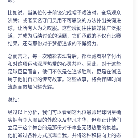
颂。
比如说，当某位传奇前锋完成帽子戏法时，全场观众
沸腾；或者某名守门员用不可思议的方法扑出关键进
球，让所有人为之叹服。这些瞬间往往被媒体广泛报
道，并成为后续讨论的话题，它们承载的不仅有比赛
结果，还有那份对于梦想追求的不懈努力。
总而言之，每一次精彩表现背后，都蕴藏着艰辛付出
和对这项运动深厚热爱的心灵共鸣。因此，对于这些
足球巨星而言，他们不仅是在追求胜利，更是在创造
属于他们自己的传奇故事。这些故事，将会伴随时间
流逝而愈加闪耀光辉。
总结：
经过以上分析，我们可以看到这九位最帅足球明星确
实拥有令人瞩目的外貌以及非凡才华，但真正让他们
立足于这个舞台的是那份对于事业无限热爱的执着。
他们通过各种方式展现自我，并将这种积极向上的态