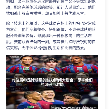
例如，某些球员在进攻时那种迅猛而又不失优雅的跑
动，配合完美传球后的微笑，都让人过目难忘。他们
犹如战士般奋勇拼搏，却又如绅士般优雅从容。
除了技术上的精湛，这些球员在场上的打扮也常常成
为焦点。他们穿着整齐、搭配得体，不论是球队的队
服还是训练装备，都展现出一种积极向上的生活态
度。赛前认真准备的一刻，或是赛后欢呼庆祝时的自
信笑容，无不体现出他们对生活和比赛的热爱。