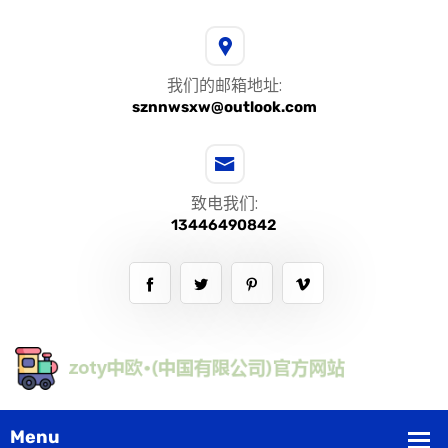
我们的邮箱地址:
sznnwsxw@outlook.com
致电我们:
13446490842