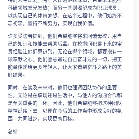
特的人生规划。有些人计划继续深造，希望未来能在
科研领域发光发热；而另一些则渴望成为职业球员，
以实现自己的体育梦想。在这个过程中，他们始终不
忘初衷，坚持不断努力，实现自我价值。
许多受访者提到，他们希望能够将来回馈母校，用自
己的知识和技能去帮助后辈。在校期间积累下来的宝
贵经验让他们意识到，无论在哪个领域，都要抱有一
颗奉献之心。他们愿意通过自己奋斗过的一切，把正
能量传递给更多年轻人，让大家看到奋斗之路上的美
好结果。
同时，在谈及未来时，他们也强调团队协作的重要
性。无论是在职场还是生活中，与他人的沟通合作都
是至关重要的一环。因此，他们希望能够把这种团队
精神延续下去，以便在今后的工作当中形成良好的氛
围，共同进步，实现更高目标。
总结：