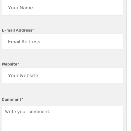
E-mail Address
*
Website
*
Comment
*