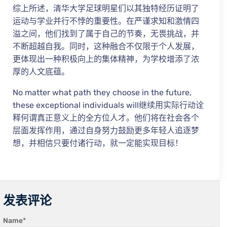
综上所述，清华大学足球明星们以其独特经历证明了
运动与学业并行不悖的重要性。在严谨求知和激情四
溢之间，他们找到了属于自己的节奏，无畏挑战，并
不断超越自我。同时，这种融合不仅限于个人发展，
更体现出一种积极向上的集体精神，为学校增添了浓
厚的人文底蕴。
No matter what path they choose in the future,
these exceptional individuals will继续用实际行动诠
释何谓真正意义上的全方位人才。他们将在社会各个
层面发挥作用，通过自身努力鼓励更多年轻人追逐梦
想，并相信只要付诸行动，就一定能实现目标！
发表评论
Name
*