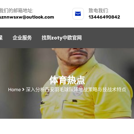
我们的邮箱地址:
致电我们:
sznnwsxw@outlook.com
13446490842
星
企业服务
找到zoty中欧官网
体育热点
Home
深入分析西安羽毛球队阵地战策略与技战术特点