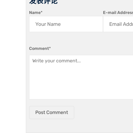
发表评论
Name
*
E-mail Addres
Comment
*
Post Comment