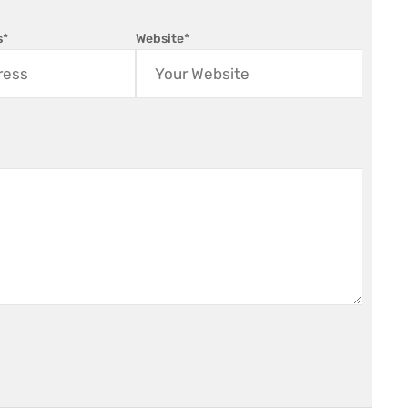
s
*
Website
*