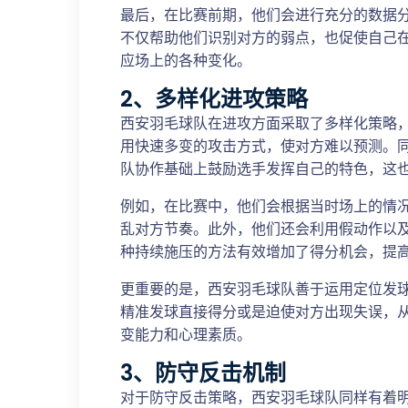
最后，在比赛前期，他们会进行充分的数据
不仅帮助他们识别对方的弱点，也促使自己
应场上的各种变化。
2、多样化进攻策略
西安羽毛球队在进攻方面采取了多样化策略
用快速多变的攻击方式，使对方难以预测。
队协作基础上鼓励选手发挥自己的特色，这
例如，在比赛中，他们会根据当时场上的情
乱对方节奏。此外，他们还会利用假动作以
种持续施压的方法有效增加了得分机会，提
更重要的是，西安羽毛球队善于运用定位发
精准发球直接得分或是迫使对方出现失误，
变能力和心理素质。
3、防守反击机制
对于防守反击策略，西安羽毛球队同样有着