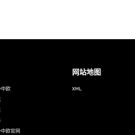
网站地图
y中欧
XML
点
星
务
ty中欧官网