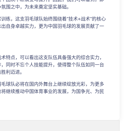
争氛围之中，为未来奠定坚实基础。
训练，这支羽毛球队始终围绕着“技术+战术”的核心
示出自身卓越实力，更为中国羽毛球的发展贡献了一
战术特点，可以看出这支队伍具备强大的综合实力，
作，同时不忘个人技能提升，使得整个队伍如同一台
着胜利迈进。
羽毛球队必将在国内外舞台上继续绽放光彩，为更多
也将继续推动中国体育事业的发展，为国争光、为民