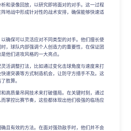
分析和录像回放，以研究即将面对的对手。这一过程
在阵地战中形成针对性的战术安排，确保能够快速适
，以确保可以灵活应对不同类型的对手。他们擅长使
同时，球队内部强调个人创造力的重要性，在保证团
也是他们进攻风格的一大亮点。
况灵活调整打法，比如通过变化击球角度与速度来打
及快速突袭等方式制造机会，让防守方措手不及。这
高了胜算。
球和高质量吊网技术来打破僵局。在关键时刻，通过
从而掌控比赛节奏，这些都体现出他们极强的临场应
明确且有效的方法。在面对强劲敌手时，他们并不会