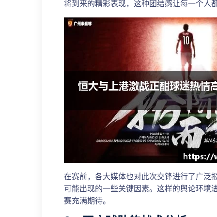
将到来的精彩表现，这种团结感让每一个人
在赛前，各大媒体也对此次交锋进行了广泛
可能出现的一些关键因素。这样的舆论环境
赛充满期待。