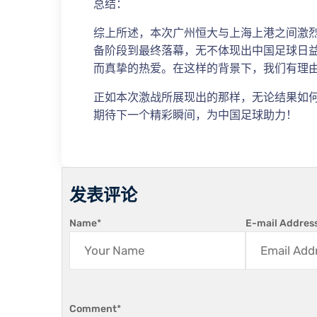
总结：
综上所述，本次广州恒大与上海上港之间激
备阶段到最终落幕，无不体现出中国足球日
而真挚的热爱。在这样的背景下，我们有理
正如本次激战所展现出的那样，无论结果如
期待下一个精彩瞬间，为中国足球助力！
发表评论
Name
*
E-mail Addres
Comment
*