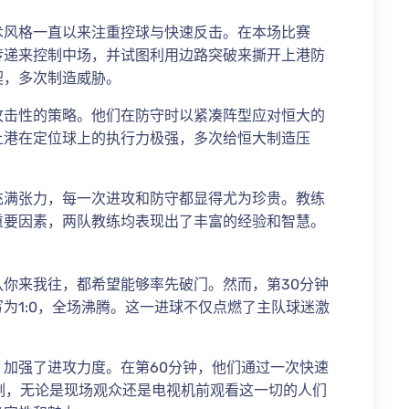
术风格一直以来注重控球与快速反击。在本场比赛
传递来控制中场，并试图利用边路突破来撕开上港防
契，多次制造威胁。
攻击性的策略。他们在防守时以紧凑阵型应对恒大的
上港在定位球上的执行力极强，多次给恒大制造压
。
充满张力，每一次进攻和防守都显得尤为珍贵。教练
重要因素，两队教练均表现出了丰富的经验和智慧。
你来我往，都希望能够率先破门。然而，第30分钟
为1:0，全场沸腾。这一进球不仅点燃了主队球迷激
加强了进攻力度。在第60分钟，他们通过一次快速
一刻，无论是现场观众还是电视机前观看这一切的人们