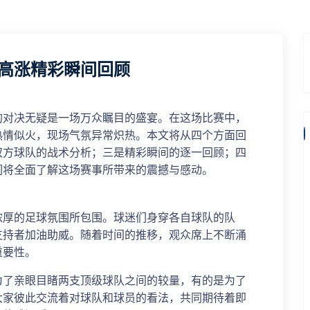
高涨精彩瞬间回顾
的对决无疑是一场万众瞩目的盛宴。在这场比赛中，
热情似火，现场气氛异常炽热。本文将从四个方面回
双方球队的战术分析；三是精彩瞬间的逐一回顾；四
们将全面了解这场赛事所带来的震撼与感动。
浓厚的足球氛围所包围。球迷们身穿各自球队的队
支持者加油助威。随着时间的推移，观众席上不断涌
重要性。
为了亲眼目睹两支顶级球队之间的较量，有的是为了
大家彼此交流着对球队和球员的看法，共同期待着即