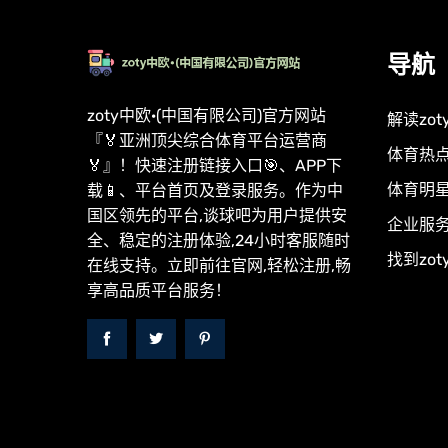
导航
zoty中欧·(中国有限公司)官方网站
解读zot
『🏅亚洲顶尖综合体育平台运营商
体育热
🏅』！快速注册链接入口🎯、APP下
体育明
载📱、平台首页及登录服务。作为中
国区领先的平台,谈球吧为用户提供安
企业服
全、稳定的注册体验,24小时客服随时
找到zo
在线支持。立即前往官网,轻松注册,畅
享高品质平台服务！