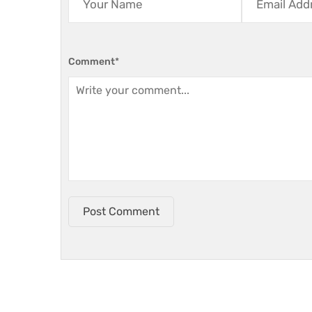
Comment
*
Post Comment