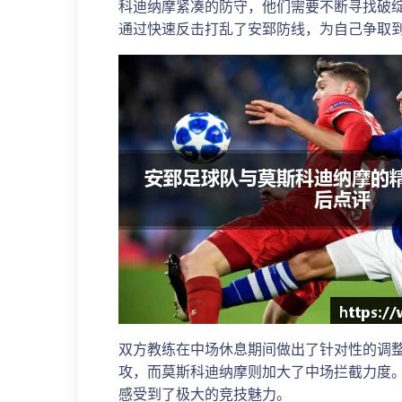
科迪纳摩紧凑的防守，他们需要不断寻找破
通过快速反击打乱了安郅防线，为自己争取
双方教练在中场休息期间做出了针对性的调
攻，而莫斯科迪纳摩则加大了中场拦截力度
感受到了极大的竞技魅力。