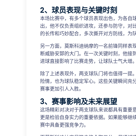
2、球员表现与关键时刻
本场比赛中，有多个球员表现出色，为各自
出，他不仅负责组织进攻，还参与防守，对
的长传和巧妙配合，多次撕开对方防线，为
另一方面，莫斯科迪纳摩的一名前锋同样表
断威胁安郅的大门。在一次关键时刻，他接
进球直接影响了比赛走势，让球队士气大增
除了上述表现外，两支球队门将也值得一提
险情，也为球队稳定军心。这些关键瞬间充
赛事更加引人入胜。
3、赛事影响及未来展望
这场精彩对决对于两支球队来说都具有重要
更是检验自身实力的重要依据。如果能够继
赛中具备更强竞争力。