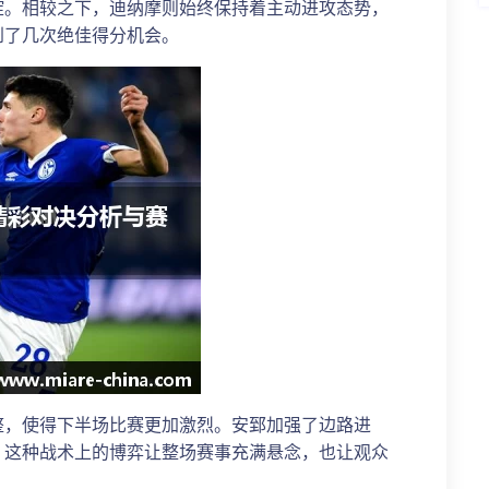
绽。相较之下，迪纳摩则始终保持着主动进攻态势，
到了几次绝佳得分机会。
整，使得下半场比赛更加激烈。安郅加强了边路进
。这种战术上的博弈让整场赛事充满悬念，也让观众