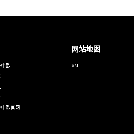
网站地图
y中欧
XML
点
星
务
ty中欧官网