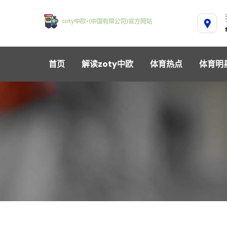
首页
解读zoty中欧
体育热点
体育明