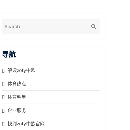
导航
解读zoty中欧
体育热点
体育明星
企业服务
找到zoty中欧官网