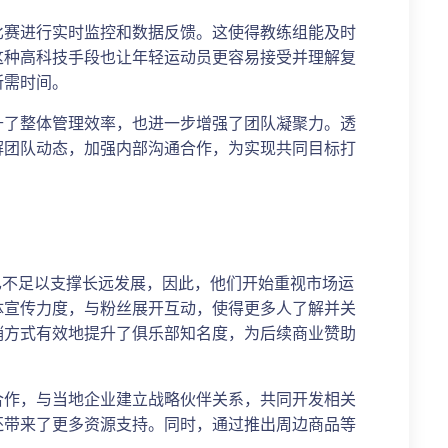
比赛进行实时监控和数据反馈。这使得教练组能及时
这种高科技手段也让年轻运动员更容易接受并理解复
所需时间。
升了整体管理效率，也进一步增强了团队凝聚力。透
解团队动态，加强内部沟通合作，为实现共同目标打
成绩已不足以支撑长远发展，因此，他们开始重视市场运
体宣传力度，与粉丝展开互动，使得更多人了解并关
销方式有效地提升了俱乐部知名度，为后续商业赞助
合作，与当地企业建立战略伙伴关系，共同开发相关
还带来了更多资源支持。同时，通过推出周边商品等