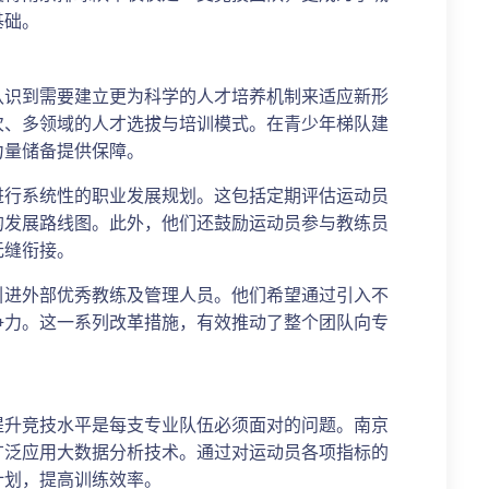
基础。
认识到需要建立更为科学的人才培养机制来适应新形
次、多领域的人才选拔与培训模式。在青少年梯队建
力量储备提供保障。
进行系统性的职业发展规划。这包括定期评估运动员
的发展路线图。此外，他们还鼓励运动员参与教练员
无缝衔接。
引进外部优秀教练及管理人员。他们希望通过引入不
争力。这一系列改革措施，有效推动了整个团队向专
提升竞技水平是每支专业队伍必须面对的问题。南京
广泛应用大数据分析技术。通过对运动员各项指标的
计划，提高训练效率。