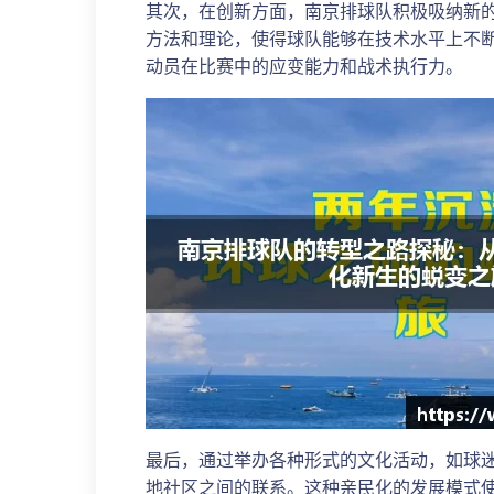
其次，在创新方面，南京排球队积极吸纳新
方法和理论，使得球队能够在技术水平上不
动员在比赛中的应变能力和战术执行力。
最后，通过举办各种形式的文化活动，如球
地社区之间的联系。这种亲民化的发展模式