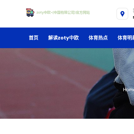
首页
解读zoty中欧
体育热点
体育明
Hom