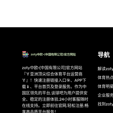
导航
zoty中欧·(中国有限公司)官方网站
解读zot
『🏅亚洲顶尖综合体育平台运营商
体育热
🏅』！快速注册链接入口🎯、APP下
体育明
载📱、平台首页及登录服务。作为中
国区领先的平台,谈球吧为用户提供安
企业服
全、稳定的注册体验,24小时客服随时
找到zo
在线支持。立即前往官网,轻松注册,畅
享高品质平台服务！