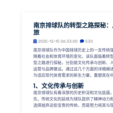
南京排球队的转型之路探秘：
旅
2025-12-15 06:33:00
530
南京排球队作为中国排球历史上的一支传统
随着社会和体育环境的变化，该队面临着转
型之路进行探秘，分别是文化传承与创新、
运营与品牌建设。通过这几个方面的详细阐
为适应现代体育需求的新生力量，重塑其在
1、文化传承与创新
南京排球队有着深厚的历史积淀和文化底蕴
先，传统文化的延续为球队提供了精神动力
选择抛弃这些宝贵的传统，而是努力将其与