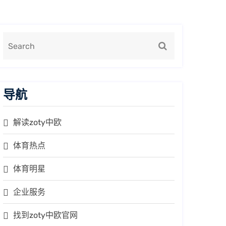
导航
解读zoty中欧
体育热点
体育明星
企业服务
找到zoty中欧官网