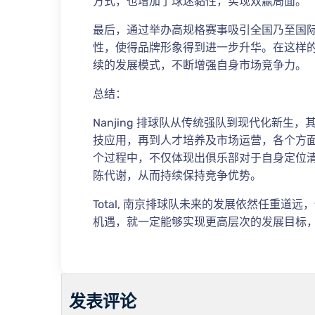
方式，也增加了球迷黏性，实现双赢局面。
最后，通过举办高规格赛事吸引全国乃至国
性，使得品牌形象得到进一步升华。在这样
续的发展模式，不断增强自身市场竞争力。
总结：
Nanjing 排球队从传统强队到现代化新
技应用，再到人才培养及市场运营，各个方
个过程中，不仅体现出俱乐部对于自身定位
陈代谢，从而持续保持竞争优势。
Total, 南京排球队未来的发展依然任重
机遇，就一定能够实现更高层次的发展目标
发表评论