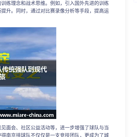
的训练理念和战术思维。例如，引入国外先进的训练
断提升。同时，通过对比赛录像分析等手段，提高运
迷见面会、社区公益活动等，进一步增强了球队与当
使得南京排球队不仅仅是一支竞技团队，更成为了城