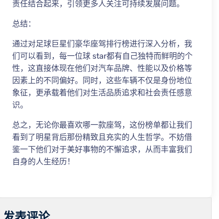
责任结合起来，引领更多人关注可持续发展问题。
总结：
通过对足球巨星们豪华座驾排行榜进行深入分析，我
们可以看到，每一位球 star都有自己独特而鲜明的个
性，这直接体现在他们对汽车品牌、性能以及价格等
因素上的不同偏好。同时，这些车辆不仅是身份地位
象征，更承载着他们对生活品质追求和社会责任感意
识。
总之，无论你最喜欢哪一款座驾，这份榜单都让我们
看到了明星背后那份精致且充实的人生哲学。不妨借
鉴一下他们对于美好事物的不懈追求，从而丰富我们
自身的人生经历！
发表评论