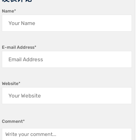
Name
*
E-mail Address
*
Website
*
Comment
*