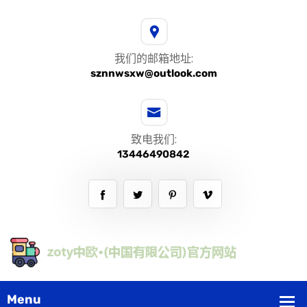
我们的邮箱地址:
sznnwsxw@outlook.com
致电我们:
13446490842