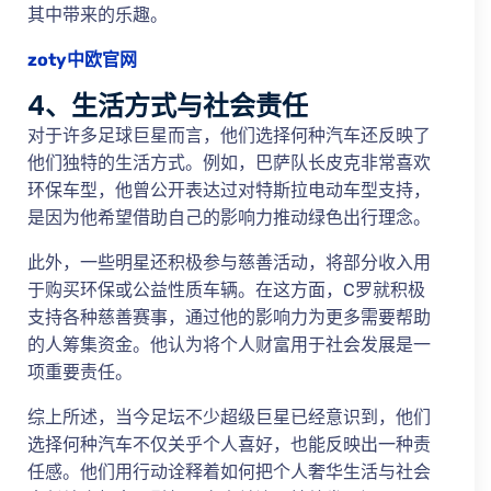
其中带来的乐趣。
zoty中欧官网
4、生活方式与社会责任
对于许多足球巨星而言，他们选择何种汽车还反映了
他们独特的生活方式。例如，巴萨队长皮克非常喜欢
环保车型，他曾公开表达过对特斯拉电动车型支持，
是因为他希望借助自己的影响力推动绿色出行理念。
此外，一些明星还积极参与慈善活动，将部分收入用
于购买环保或公益性质车辆。在这方面，C罗就积极
支持各种慈善赛事，通过他的影响力为更多需要帮助
的人筹集资金。他认为将个人财富用于社会发展是一
项重要责任。
综上所述，当今足坛不少超级巨星已经意识到，他们
选择何种汽车不仅关乎个人喜好，也能反映出一种责
任感。他们用行动诠释着如何把个人奢华生活与社会