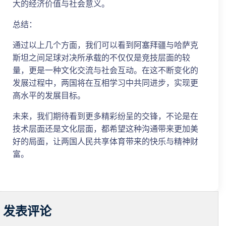
大的经济价值与社会意义。
总结：
通过以上几个方面，我们可以看到阿塞拜疆与哈萨克
斯坦之间足球对决所承载的不仅仅是竞技层面的较
量，更是一种文化交流与社会互动。在这不断变化的
发展过程中，两国将在互相学习中共同进步，实现更
高水平的发展目标。
未来，我们期待看到更多精彩纷呈的交锋，不论是在
技术层面还是文化层面，都希望这种沟通带来更加美
好的局面，让两国人民共享体育带来的快乐与精神财
富。
发表评论