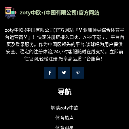
zoty中欧·(中国有限公司)官方网站『🏅亚洲顶尖综合体育平
台运营商🏅』！快速注册链接入口🎯、APP下载📱、平台首
页及登录服务。作为中国区领先的平台,谈球吧为用户提供
安全、稳定的注册体验,24小时客服随时在线支持。立即前
往官网,轻松注册,畅享高品质平台服务！
导航
解读zoty中欧
体育热点
体育明星