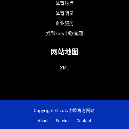
体育热点
体育明星
企业服务
找到zoty中欧官网
网站地图
XML
Copyright © zoty中欧官方网站.
About
Service
Contact