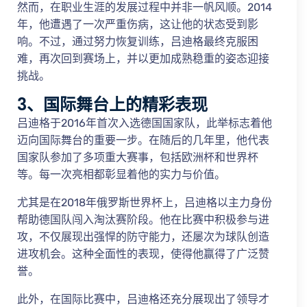
然而，在职业生涯的发展过程中并非一帆风顺。2014
年，他遭遇了一次严重伤病，这让他的状态受到影
响。不过，通过努力恢复训练，吕迪格最终克服困
难，再次回到赛场上，并以更加成熟稳重的姿态迎接
挑战。
3、国际舞台上的精彩表现
吕迪格于2016年首次入选德国国家队，此举标志着他
迈向国际舞台的重要一步。在随后的几年里，他代表
国家队参加了多项重大赛事，包括欧洲杯和世界杯
等。每一次亮相都彰显着他的实力与价值。
尤其是在2018年俄罗斯世界杯上，吕迪格以主力身份
帮助德国队闯入淘汰赛阶段。他在比赛中积极参与进
攻，不仅展现出强悍的防守能力，还屡次为球队创造
进攻机会。这种全面性的表现，使得他赢得了广泛赞
誉。
此外，在国际比赛中，吕迪格还充分展现出了领导才