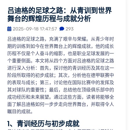
吕迪格的足球之路：从青训到世界
舞台的辉煌历程与成就分析
2025-09-18 17:47:57
293
吕迪格的足球之路，充满了艰辛与荣耀。从青少年时
期的训练到如今在世界舞台上的辉煌成就，他的成长
历程不仅是个人奋斗的缩影，也是职业足球发展的一
个重要侧面。本文将从四个方面对吕迪格的足球之路
进行深入分析：首先，探讨他的青训经历及其在这一
阶段所取得的初步成就；其次，分析他在德甲联赛中
的表现与成长；第三，讨论他在国际比赛中的发挥及
其对球队的重要性；最后，总结他在顶级俱乐部中的
成功经历和未来展望。通过这些方面，读者将能够全
面了解吕迪格如何一步步走向世界舞台，并取得令人
瞩目的成就。
1、青训经历与初步成就