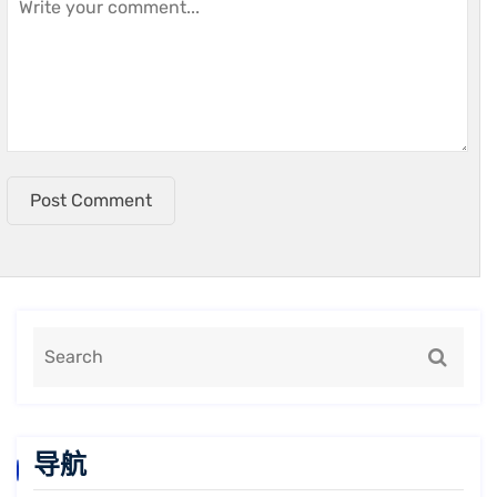
Post Comment
导航