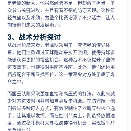
是老鹰的新秀，他虽然经验不足，但却敢于担当，多
次参与关键进攻，并且有着不错的防守表现。这种年
轻气盛以及冲劲，为整个比赛增添了不少活力，让人
期待他们未来的发展潜力。
3、战术分析探讨
从战术角度来看，老鹰队采用了一套流畅的传导体
系，他们注重通过无球跑动来拉开空间，使得持球者
能够获得更好的投篮机会。这种战术不仅提升了整体
进攻效率，也使得对手防不胜防。此外，他们还运用
挡拆配合不断寻找空位，这一策略令对方处于疲于奔
命之中。
而国王队则采取更加直接和高压式的打法，以此来减
少对方进攻时间并增加自身反击机会。在防守端，他
们尝试多种盯人方式，有效限制住了老鹰某些核心选
手，让其难以发挥。而在控制节奏上，则选择放慢速
度，通过稳扎稳打来寻找最佳得分机会，实现扳平乃
至反超比分。