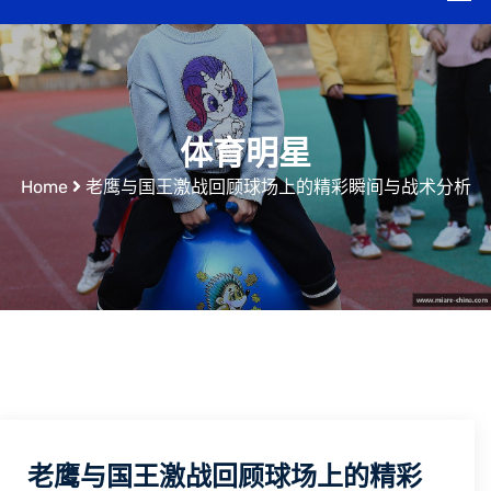
体育明星
Home
老鹰与国王激战回顾球场上的精彩瞬间与战术分析
老鹰与国王激战回顾球场上的精彩