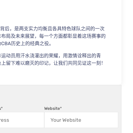
的背后，是两支实力均衡且各具特色球队之间的一次
术布局及未来展望，每一个方面都彰显着这场赛事的
CBA历史上的经典之役。
方运动员用汗水浇灌出的荣耀，用激情诠释出的青
台上留下难以磨灭的印记，让我们共同见证这一刻！
s
*
Website
*