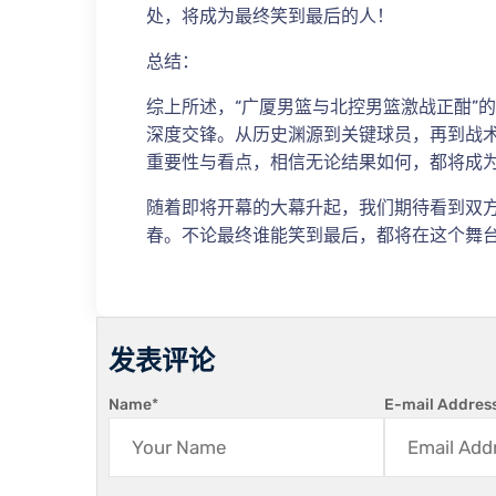
处，将成为最终笑到最后的人！
总结：
综上所述，“广厦男篮与北控男篮激战正酣”
深度交锋。从历史渊源到关键球员，再到战
重要性与看点，相信无论结果如何，都将成为
随着即将开幕的大幕升起，我们期待看到双
春。不论最终谁能笑到最后，都将在这个舞
发表评论
Name
*
E-mail Addres