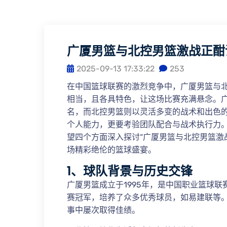
广厦男篮与北控男篮激战正酣
2025-09-13 17:33:22
253
在中国篮球联赛的激烈竞争中，广厦男篮与
相当，且各具特色，让这场比赛充满悬念。
名，而北控男篮则以灵活多变的战术和出色
个人能力，更要考验团队配合与战术执行力
望四个方面深入探讨“广厦男篮与北控男篮激
场精彩绝伦的篮球盛宴。
1、球队背景与历史交锋
广厦男篮成立于1995年，是中国职业篮球
赛冠军，培养了众多优秀球员，如易建联等
事中屡次取得佳绩。