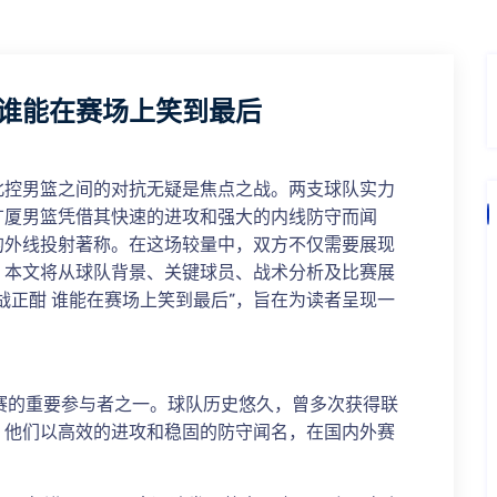
谁能在赛场上笑到最后
北控男篮之间的对抗无疑是焦点之战。两支球队实力
广厦男篮凭借其快速的进攻和强大的内线防守而闻
的外线投射著称。在这场较量中，双方不仅需要展现
。本文将从球队背景、关键球员、战术分析及比赛展
战正酣 谁能在赛场上笑到最后”，旨在为读者呈现一
联赛的重要参与者之一。球队历史悠久，曾多次获得联
。他们以高效的进攻和稳固的防守闻名，在国内外赛