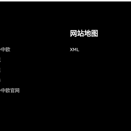
网站地图
y中欧
XML
点
星
务
ty中欧官网