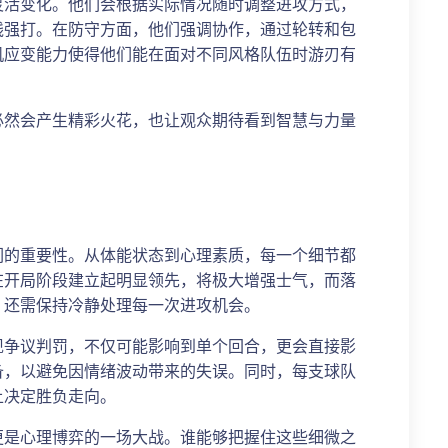
灵活变化。他们会根据实际情况随时调整进攻方式，
线强打。在防守方面，他们强调协作，通过轮转和包
机应变能力使得他们能在面对不同风格队伍时游刃有
必然会产生精彩火花，也让观众期待看到智慧与力量
们的重要性。从体能状态到心理素质，每一个细节都
在开局阶段建立起明显领先，将极大增强士气，而落
，还需保持冷静处理每一次进攻机会。
现争议判罚，不仅可能影响到单个回合，更会直接影
备，以避免因情绪波动带来的失误。同时，每支球队
上决定胜负走向。
更是心理博弈的一场大战。谁能够把握住这些细微之