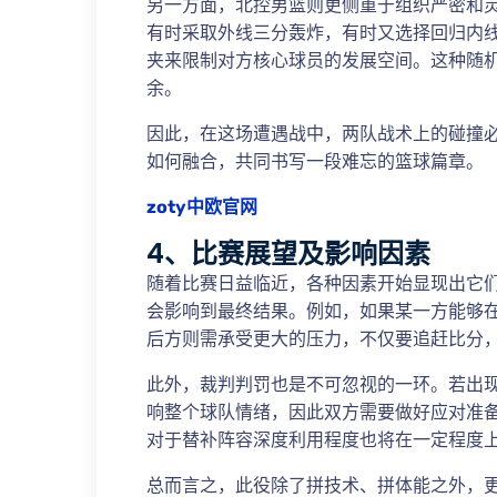
另一方面，北控男篮则更侧重于组织严密和
有时采取外线三分轰炸，有时又选择回归内
夹来限制对方核心球员的发展空间。这种随
余。
因此，在这场遭遇战中，两队战术上的碰撞
如何融合，共同书写一段难忘的篮球篇章。
zoty中欧官网
4、比赛展望及影响因素
随着比赛日益临近，各种因素开始显现出它
会影响到最终结果。例如，如果某一方能够
后方则需承受更大的压力，不仅要追赶比分
此外，裁判判罚也是不可忽视的一环。若出
响整个球队情绪，因此双方需要做好应对准
对于替补阵容深度利用程度也将在一定程度
总而言之，此役除了拼技术、拼体能之外，