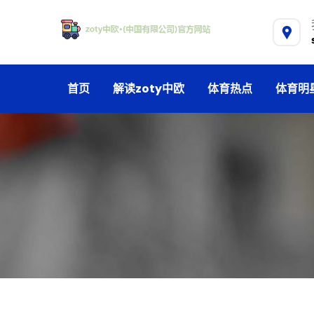
首页
解读zoty中欧
体育热点
体育明